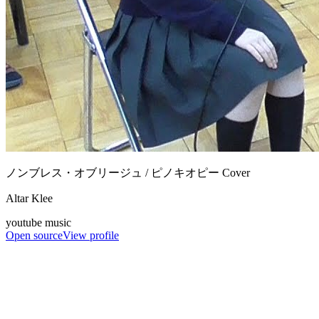
ノンブレス・オブリージュ / ピノキオピー Cover
Altar Klee
youtube music
Open source
View profile